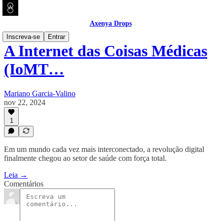
Axenya Drops
Inscreva-se
Entrar
A Internet das Coisas Médicas
(IoMT…
Mariano Garcia-Valino
nov 22, 2024
1
Em um mundo cada vez mais interconectado, a revolução digital
finalmente chegou ao setor de saúde com força total.
Leia →
Comentários