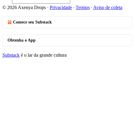
© 2026 Axenya Drops
·
Privacidade
∙
Termos
∙
Aviso de coleta
Comece seu Substack
Obtenha o App
Substack
é o lar da grande cultura