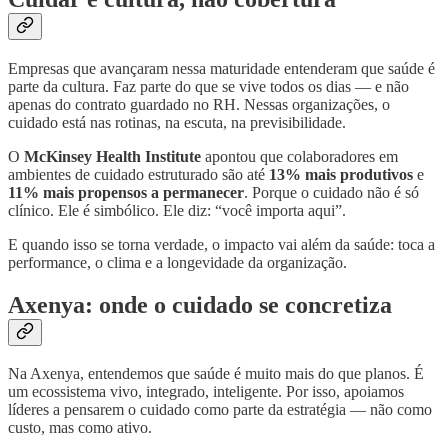
Empresas que avançaram nessa maturidade entenderam que saúde é
parte da cultura. Faz parte do que se vive todos os dias — e não
apenas do contrato guardado no RH. Nessas organizações, o
cuidado está nas rotinas, na escuta, na previsibilidade.
O
McKinsey Health Institute
apontou que colaboradores em
ambientes de cuidado estruturado são até
13% mais produtivos
e
11% mais propensos a permanecer
. Porque o cuidado não é só
clínico. Ele é simbólico. Ele diz: “você importa aqui”.
E quando isso se torna verdade, o impacto vai além da saúde: toca a
performance, o clima e a longevidade da organização.
Axenya: onde o cuidado se concretiza
Na Axenya, entendemos que saúde é muito mais do que planos. É
um ecossistema vivo, integrado, inteligente. Por isso, apoiamos
líderes a pensarem o cuidado como parte da estratégia — não como
custo, mas como ativo.