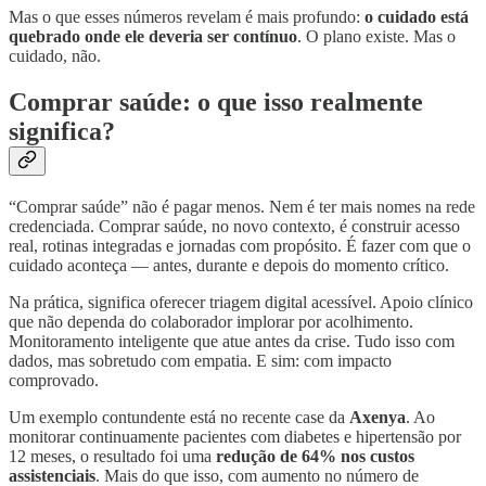
Mas o que esses números revelam é mais profundo:
o cuidado está
quebrado onde ele deveria ser contínuo
. O plano existe. Mas o
cuidado, não.
Comprar saúde: o que isso realmente
significa?
“Comprar saúde” não é pagar menos. Nem é ter mais nomes na rede
credenciada. Comprar saúde, no novo contexto, é construir acesso
real, rotinas integradas e jornadas com propósito. É fazer com que o
cuidado aconteça — antes, durante e depois do momento crítico.
Na prática, significa oferecer triagem digital acessível. Apoio clínico
que não dependa do colaborador implorar por acolhimento.
Monitoramento inteligente que atue antes da crise. Tudo isso com
dados, mas sobretudo com empatia. E sim: com impacto
comprovado.
Um exemplo contundente está no recente case da
Axenya
. Ao
monitorar continuamente pacientes com diabetes e hipertensão por
12 meses, o resultado foi uma
redução de 64% nos custos
assistenciais
. Mais do que isso, com aumento no número de