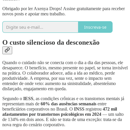
Obrigado por ler Axenya Drops! Assine gratuitamente para receber
novos posts e apoiar meu trabalho.
Inscreva-se
O custo silencioso da desconexão
Quando o cuidado não se conecta com o dia a dia das pessoas, ele
desaparece. O benefício, mesmo presente no papel, se torna invisível
na prática. O colaborador adoece, adia a ida ao médico, perde
produtividade. A empresa, por sua vez, sente o impacto sem
entender de onde veio: aumento na sinistralidade, absenteísmo
disfarçado, engajamento em queda.
Segundo o
IESS
, as condições crônicas e os transtornos mentais já
representam mais de
60% das ausências semanais
entre
beneficiários corporativos no Brasil. O
INSS
registrou
472 mil
afastamentos por transtornos psicológicos em 2024
— um salto
de 134% em dois anos. E não se trata de uma exceção: trata-se da
nova regra do cenário corporativo.