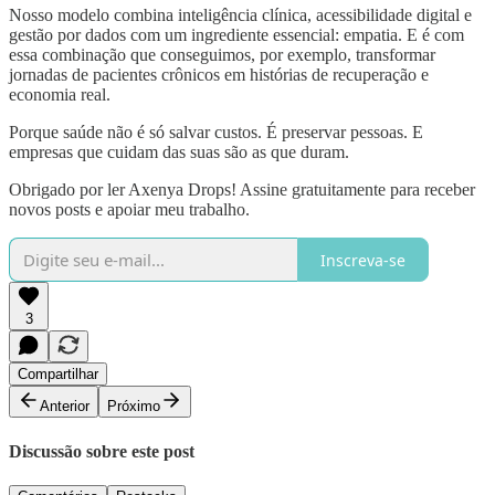
Nosso modelo combina inteligência clínica, acessibilidade digital e
gestão por dados com um ingrediente essencial: empatia. E é com
essa combinação que conseguimos, por exemplo, transformar
jornadas de pacientes crônicos em histórias de recuperação e
economia real.
Porque saúde não é só salvar custos. É preservar pessoas. E
empresas que cuidam das suas são as que duram.
Obrigado por ler Axenya Drops! Assine gratuitamente para receber
novos posts e apoiar meu trabalho.
Inscreva-se
3
Compartilhar
Anterior
Próximo
Discussão sobre este post