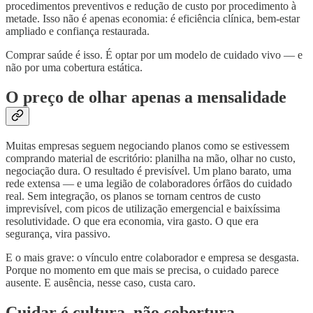
procedimentos preventivos e redução de custo por procedimento à
metade. Isso não é apenas economia: é eficiência clínica, bem-estar
ampliado e confiança restaurada.
Comprar saúde é isso. É optar por um modelo de cuidado vivo — e
não por uma cobertura estática.
O preço de olhar apenas a mensalidade
Muitas empresas seguem negociando planos como se estivessem
comprando material de escritório: planilha na mão, olhar no custo,
negociação dura. O resultado é previsível. Um plano barato, uma
rede extensa — e uma legião de colaboradores órfãos do cuidado
real. Sem integração, os planos se tornam centros de custo
imprevisível, com picos de utilização emergencial e baixíssima
resolutividade. O que era economia, vira gasto. O que era
segurança, vira passivo.
E o mais grave: o vínculo entre colaborador e empresa se desgasta.
Porque no momento em que mais se precisa, o cuidado parece
ausente. E ausência, nesse caso, custa caro.
Cuidar é cultura, não cobertura