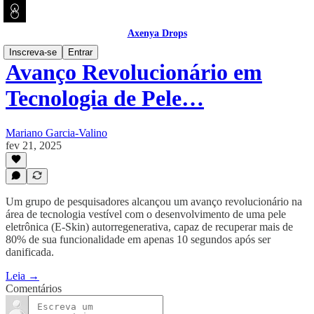
Axenya Drops
Inscreva-se
Entrar
Avanço Revolucionário em
Tecnologia de Pele…
Mariano Garcia-Valino
fev 21, 2025
Um grupo de pesquisadores alcançou um avanço revolucionário na
área de tecnologia vestível com o desenvolvimento de uma pele
eletrônica (E-Skin) autorregenerativa, capaz de recuperar mais de
80% de sua funcionalidade em apenas 10 segundos após ser
danificada.
Leia →
Comentários