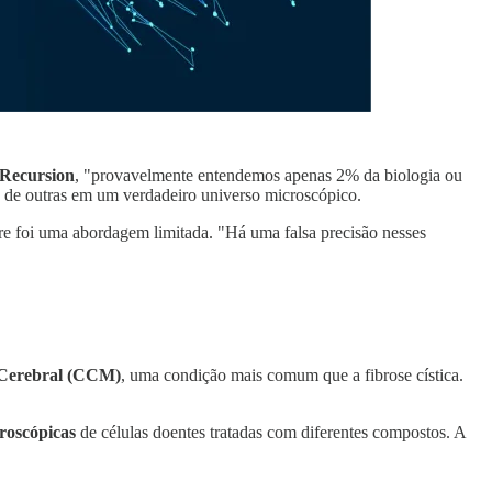
Recursion
, "provavelmente entendemos apenas 2% da biologia ou
s de outras em um verdadeiro universo microscópico.
pre foi uma abordagem limitada. "Há uma falsa precisão nesses
Cerebral (CCM)
, uma condição mais comum que a fibrose cística.
roscópicas
de células doentes tratadas com diferentes compostos. A