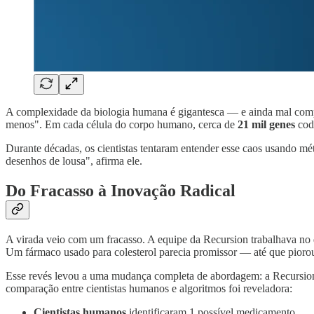
A complexidade da biologia humana é gigantesca — e ainda mal co
menos". Em cada célula do corpo humano, cerca de
21 mil genes
cod
Durante décadas, os cientistas tentaram entender esse caos usando mé
desenhos de lousa", afirma ele.
Do Fracasso à Inovação Radical
A virada veio com um fracasso. A equipe da Recursion trabalhava 
Um fármaco usado para colesterol parecia promissor — até que piorou
Esse revés levou a uma mudança completa de abordagem: a Recursio
comparação entre cientistas humanos e algoritmos foi reveladora:
Cientistas humanos
identificaram 1 possível medicamento