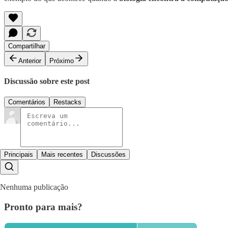
Compartilhar
Anterior
Próximo
Discussão sobre este post
Comentários
Restacks
Principais
Mais recentes
Discussões
Nenhuma publicação
Pronto para mais?