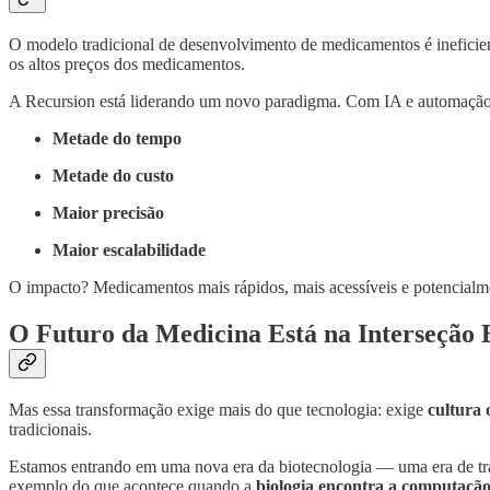
O modelo tradicional de desenvolvimento de medicamentos é ineficie
os altos preços dos medicamentos.
A Recursion está liderando um novo paradigma. Com IA e automação
Metade do tempo
Metade do custo
Maior precisão
Maior escalabilidade
O impacto? Medicamentos mais rápidos, mais acessíveis e potencialme
O Futuro da Medicina Está na Interseção E
Mas essa transformação exige mais do que tecnologia: exige
cultura 
tradicionais.
Estamos entrando em uma nova era da biotecnologia — uma era de t
exemplo do que acontece quando a
biologia encontra a computação 