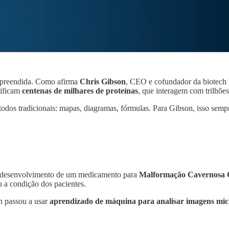
mpreendida. Como afirma
Chris Gibson
, CEO e cofundador da biotech
ificam
centenas de milhares de proteínas
, que interagem com trilhõe
todos tradicionais: mapas, diagramas, fórmulas. Para Gibson, isso sem
no desenvolvimento de um medicamento para
Malformação Cavernosa 
 a condição dos pacientes.
n passou a usar
aprendizado de máquina para analisar imagens mic