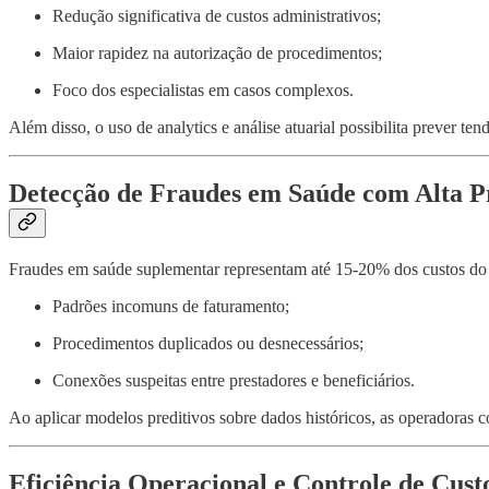
Redução significativa de custos administrativos;
Maior rapidez na autorização de procedimentos;
Foco dos especialistas em casos complexos.
Além disso, o uso de analytics e análise atuarial possibilita prever ten
Detecção de Fraudes em Saúde com Alta P
Fraudes em saúde suplementar representam até 15-20% dos custos do s
Padrões incomuns de faturamento;
Procedimentos duplicados ou desnecessários;
Conexões suspeitas entre prestadores e beneficiários.
Ao aplicar modelos preditivos sobre dados históricos, as operadoras 
Eficiência Operacional e Controle de Cust