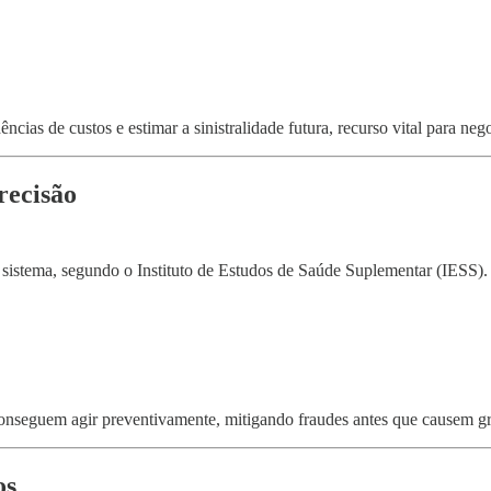
dências de custos e estimar a sinistralidade futura, recurso vital para ne
recisão
istema, segundo o Instituto de Estudos de Saúde Suplementar (IESS). 
conseguem agir preventivamente, mitigando fraudes antes que causem gr
os