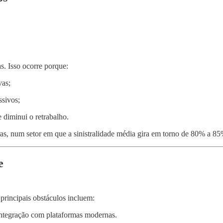
s. Isso ocorre porque:
vas;
ssivos;
 diminui o retrabalho.
ras, num setor em que a sinistralidade média gira em torno de 80% a 85
e
 principais obstáculos incluem:
integração com plataformas modernas.