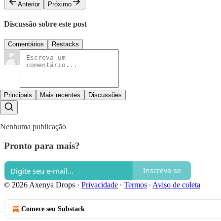
Anterior
Próximo
Discussão sobre este post
Comentários
Restacks
Principais
Mais recentes
Discussões
Nenhuma publicação
Pronto para mais?
Inscreva-se
© 2026 Axenya Drops
·
Privacidade
∙
Termos
∙
Aviso de coleta
Comece seu Substack