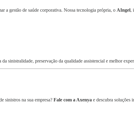
mar a gestão de saúde corporativa. Nossa tecnologia própria, o
AIngel
,
da sinistralidade, preservação da qualidade assistencial e melhor exper
 de sinistros na sua empresa?
Fale com a Axenya
e descubra soluções i