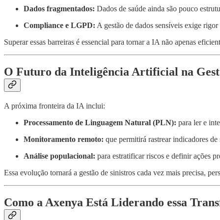
Dados fragmentados:
Dados de saúde ainda são pouco estrutur
Compliance e LGPD:
A gestão de dados sensíveis exige rigor 
Superar essas barreiras é essencial para tornar a IA não apenas eficie
O Futuro da Inteligência Artificial na Gest
A próxima fronteira da IA inclui:
Processamento de Linguagem Natural (PLN):
para ler e in
Monitoramento remoto:
que permitirá rastrear indicadores de
Análise populacional:
para estratificar riscos e definir ações 
Essa evolução tornará a gestão de sinistros cada vez mais precisa, pers
Como a Axenya Está Liderando essa Tran