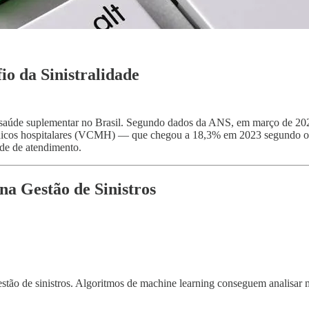
o da Sinistralidade
e saúde suplementar no Brasil. Segundo dados da ANS, em março de 2024
médicos hospitalares (VCMH) — que chegou a 18,3% em 2023 segundo o
dade de atendimento.
na Gestão de Sinistros
gestão de sinistros. Algoritmos de machine learning conseguem analisar