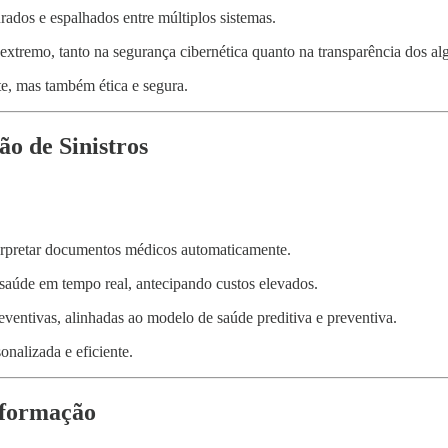
ados e espalhados entre múltiplos sistemas.
extremo, tanto na segurança cibernética quanto na transparência dos al
nte, mas também ética e segura.
ão de Sinistros
terpretar documentos médicos automaticamente.
 saúde em tempo real, antecipando custos elevados.
preventivas, alinhadas ao modelo de saúde preditiva e preventiva.
onalizada e eficiente.
sformação