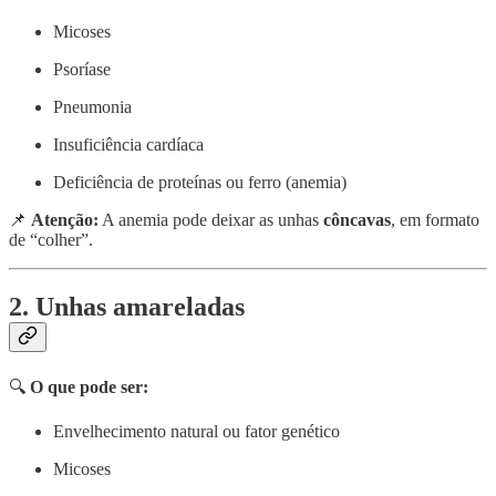
Micoses
Psoríase
Pneumonia
Insuficiência cardíaca
Deficiência de proteínas ou ferro (anemia)
📌
Atenção:
A anemia pode deixar as unhas
côncavas
, em formato
de “colher”.
2. Unhas amareladas
🔍
O que pode ser:
Envelhecimento natural ou fator genético
Micoses