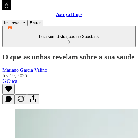
Axenya Drops
Inscreva-se
Entrar
Leia sem distrações no Substack
O que as unhas revelam sobre a sua saúde
Mariano Garcia-Valino
fev 19, 2025
Ouça