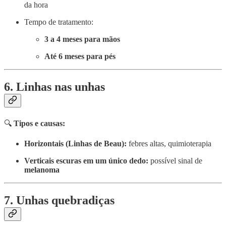
da hora
Tempo de tratamento:
3 a 4 meses para mãos
Até 6 meses para pés
6. Linhas nas unhas
🔍
Tipos e causas:
Horizontais (Linhas de Beau):
febres altas, quimioterapia
Verticais escuras em um único dedo:
possível sinal de
melanoma
7. Unhas quebradiças