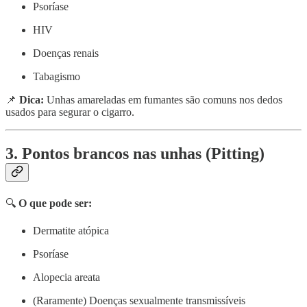
Psoríase
HIV
Doenças renais
Tabagismo
📌
Dica:
Unhas amareladas em fumantes são comuns nos dedos
usados para segurar o cigarro.
3. Pontos brancos nas unhas (Pitting)
🔍
O que pode ser:
Dermatite atópica
Psoríase
Alopecia areata
(Raramente) Doenças sexualmente transmissíveis