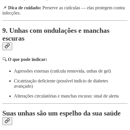
📌
Dica de cuidado:
Preserve as cutículas — elas protegem contra
infecções.
9. Unhas com ondulações e manchas
escuras
🔍
O que pode indicar:
Agressões externas (cutícula removida, unhas de gel)
Cicatrização deficiente (possível indício de diabetes
avançado)
Alterações circulatórias e manchas escuras: sinal de alerta
Suas unhas são um espelho da sua saúde