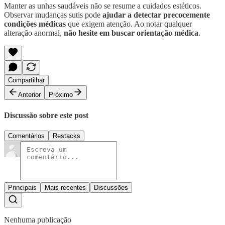
Manter as unhas saudáveis não se resume a cuidados estéticos.
Observar mudanças sutis pode
ajudar a detectar precocemente
condições médicas
que exigem atenção. Ao notar qualquer
alteração anormal,
não hesite em buscar orientação médica
.
Compartilhar
Anterior
Próximo
Discussão sobre este post
Comentários
Restacks
Principais
Mais recentes
Discussões
Nenhuma publicação