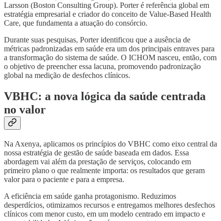
Larsson (Boston Consulting Group). Porter é referência global em
estratégia empresarial e criador do conceito de Value-Based Health
Care, que fundamenta a atuação do consórcio.
Durante suas pesquisas, Porter identificou que a ausência de
métricas padronizadas em saúde era um dos principais entraves para
a transformação do sistema de saúde. O ICHOM nasceu, então, com
o objetivo de preencher essa lacuna, promovendo padronização
global na medição de desfechos clínicos.
VBHC: a nova lógica da saúde centrada
no valor
Na Axenya, aplicamos os princípios do VBHC como eixo central da
nossa estratégia de gestão de saúde baseada em dados. Essa
abordagem vai além da prestação de serviços, colocando em
primeiro plano o que realmente importa: os resultados que geram
valor para o paciente e para a empresa.
A eficiência em saúde ganha protagonismo. Reduzimos
desperdícios, otimizamos recursos e entregamos melhores desfechos
clínicos com menor custo, em um modelo centrado em impacto e