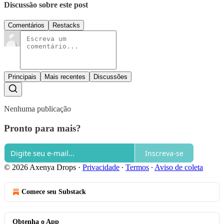
Discussão sobre este post
Comentários
Restacks
Principais
Mais recentes
Discussões
Nenhuma publicação
Pronto para mais?
Inscreva-se
© 2026 Axenya Drops
·
Privacidade
∙
Termos
∙
Aviso de coleta
Comece seu Substack
Obtenha o App