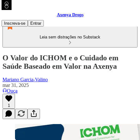
Axenya Drops
Inscreva-se
Entrar
Leia sem distrações no Substack
O Valor do ICHOM e o Cuidado em
Saúde Baseado em Valor na Axenya
Mariano Garcia-Valino
mar 31, 2025
Ouça
1