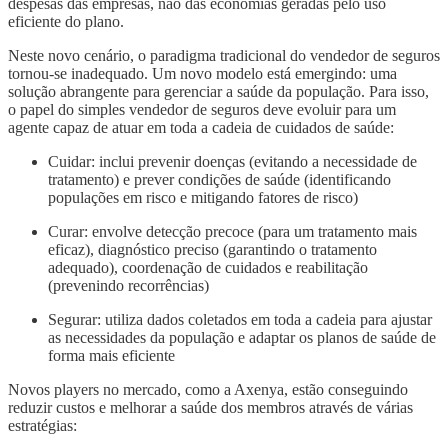
despesas das empresas, não das economias geradas pelo uso
eficiente do plano.
Neste novo cenário, o paradigma tradicional do vendedor de seguros
tornou-se inadequado. Um novo modelo está emergindo: uma
solução abrangente para gerenciar a saúde da população. Para isso,
o papel do simples vendedor de seguros deve evoluir para um
agente capaz de atuar em toda a cadeia de cuidados de saúde:
Cuidar: inclui prevenir doenças (evitando a necessidade de
tratamento) e prever condições de saúde (identificando
populações em risco e mitigando fatores de risco)
Curar: envolve detecção precoce (para um tratamento mais
eficaz), diagnóstico preciso (garantindo o tratamento
adequado), coordenação de cuidados e reabilitação
(prevenindo recorrências)
Segurar: utiliza dados coletados em toda a cadeia para ajustar
as necessidades da população e adaptar os planos de saúde de
forma mais eficiente
Novos players no mercado, como a Axenya, estão conseguindo
reduzir custos e melhorar a saúde dos membros através de várias
estratégias: