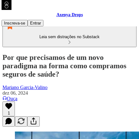
Axenya Drops
Inscreva-se
Entrar
Leia sem distrações no Substack
Por que precisamos de um novo
paradigma na forma como compramos
seguros de saúde?
Mariano Garcia-Valino
dez 06, 2024
Ouça
1