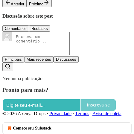
Anterior
Próximo
Discussão sobre este post
Comentários
Restacks
Principais
Mais recentes
Discussões
Nenhuma publicação
Pronto para mais?
Inscreva-se
© 2026 Axenya Drops
·
Privacidade
∙
Termos
∙
Aviso de coleta
Comece seu Substack