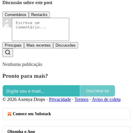
Discussão sobre este post
Comentários
Restacks
Principais
Mais recentes
Discussões
Nenhuma publicação
Pronto para mais?
Inscreva-se
© 2026 Axenya Drops
·
Privacidade
∙
Termos
∙
Aviso de coleta
Comece seu Substack
Obtenha o App