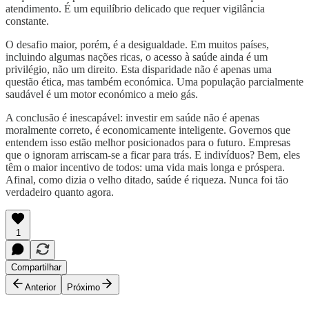
atendimento. É um equilíbrio delicado que requer vigilância
constante.
O desafio maior, porém, é a desigualdade. Em muitos países,
incluindo algumas nações ricas, o acesso à saúde ainda é um
privilégio, não um direito. Esta disparidade não é apenas uma
questão ética, mas também económica. Uma população parcialmente
saudável é um motor económico a meio gás.
A conclusão é inescapável: investir em saúde não é apenas
moralmente correto, é economicamente inteligente. Governos que
entendem isso estão melhor posicionados para o futuro. Empresas
que o ignoram arriscam-se a ficar para trás. E indivíduos? Bem, eles
têm o maior incentivo de todos: uma vida mais longa e próspera.
Afinal, como dizia o velho ditado, saúde é riqueza. Nunca foi tão
verdadeiro quanto agora.
1
Compartilhar
Anterior
Próximo