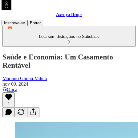
Axenya Drops
Inscreva-se
Entrar
Leia sem distrações no Substack
Saúde e Economia: Um Casamento
Rentável
Mariano Garcia-Valino
nov 09, 2024
Ouça
1