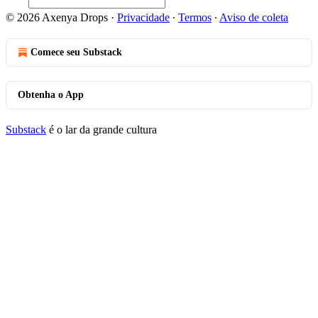
© 2026 Axenya Drops
·
Privacidade
∙
Termos
∙
Aviso de coleta
Comece seu Substack
Obtenha o App
Substack
é o lar da grande cultura