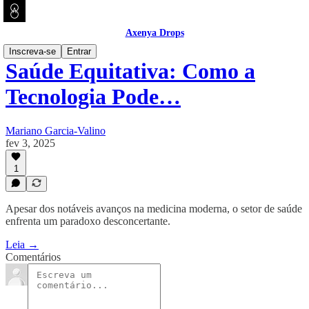
Axenya Drops
Inscreva-se
Entrar
Saúde Equitativa: Como a
Tecnologia Pode…
Mariano Garcia-Valino
fev 3, 2025
1
Apesar dos notáveis avanços na medicina moderna, o setor de saúde
enfrenta um paradoxo desconcertante.
Leia →
Comentários