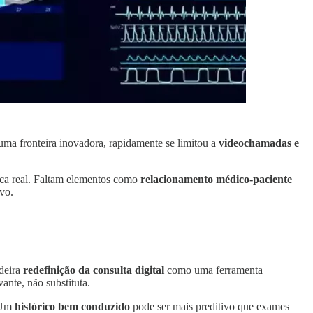
a fronteira inovadora, rapidamente se limitou a
videochamadas e
ica real. Faltam elementos como
relacionamento médico-paciente
vo.
deira
redefinição da consulta digital
como uma ferramenta
nte, não substituta.
. Um
histórico bem conduzido
pode ser mais preditivo que exames