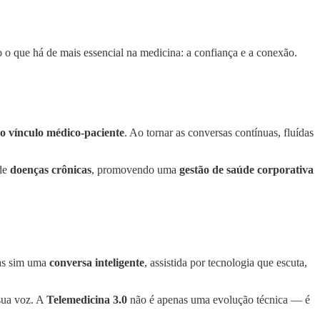
o o que há de mais essencial na medicina: a confiança e a conexão.
o vínculo médico-paciente
. Ao tornar as conversas contínuas, fluídas
 de
doenças crônicas
, promovendo uma
gestão de saúde corporativa
mas sim uma
conversa inteligente
, assistida por tecnologia que escuta,
sua voz. A
Telemedicina 3.0
não é apenas uma evolução técnica — é