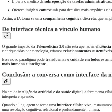
Liberta o médico da
sobreposição de tarefas administrativas
;
Oferece
insights contextuais
para decisões mais empáticas e as
Assim, a IA torna-se uma
companheira cognitiva discreta
, que ampl
De interface técnica a vínculo humano
O grande impacto da
Telemedicina 3.0
não está apenas na
eficiência
e enriquecidas por tecnologia, criamos
relacionamentos sustentávei
Esse novo paradigma pode
transformar o cuidado em todos os amb
mais humana e inteligente
.
Conclusão: a conversa como interface da m
Na era da
inteligência artificial e da saúde digital
, a ferramenta cl
interpreta e aprende.
Quando a linguagem se torna uma
interface clínica viva
, restauramo
uma revolução cognitiva, relacional e profundamente humana.