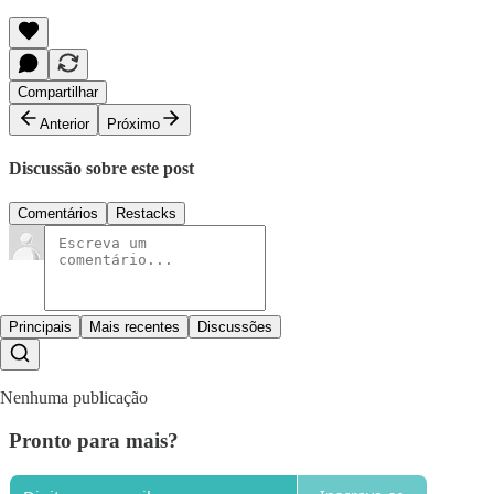
Compartilhar
Anterior
Próximo
Discussão sobre este post
Comentários
Restacks
Principais
Mais recentes
Discussões
Nenhuma publicação
Pronto para mais?