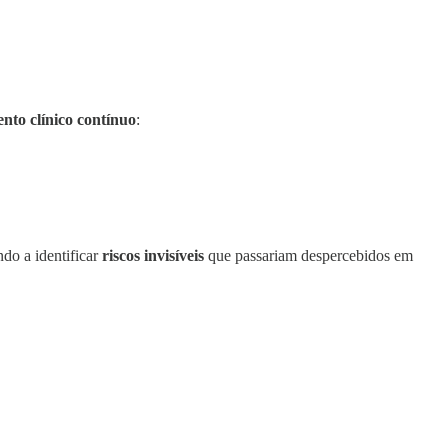
nto clínico contínuo
:
ndo a identificar
riscos invisíveis
que passariam despercebidos em