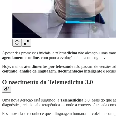
Apesar das promessas iniciais, a
telemedicina
não alcançou uma trans
agendamentos online
, com pouca evolução clínica ou cognitiva.
Hoje, muitos
atendimentos por telessaúde
não passam de versões ad
contínuo
,
análise de linguagem
,
documentação inteligente
e recurs
O nascimento da Telemedicina 3.0
Uma nova geração está surgindo: a
Telemedicina 3.0
. Mais do que a
diagnóstica, relacional e terapêutica — onde a conversa é tratada c
Essa nova fase reconhece que a linguagem humana — coletada com 