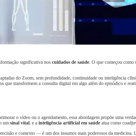
formação significativa nos
cuidados de saúde
. O que começou como um
aptadas do Zoom, sem profundidade, continuidade ou inteligência clín
os que transformem a consulta digital em algo além do episódico e reati
primorar o vídeo ou o agendamento, essa abordagem propõe uma verda
omo um
sinal vital
, e a
inteligência artificial em saúde
atua como coadjuva
precisão e contexto — é um dos insumos mais poderosos da medicina