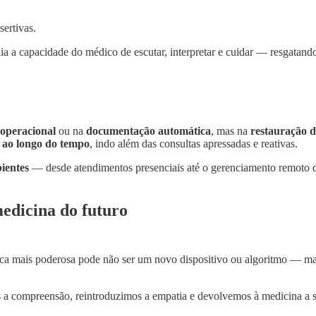
sertivas.
ia a capacidade do médico de escutar, interpretar e cuidar — resgatand
 operacional
ou na
documentação automática
, mas na
restauração d
s ao longo do tempo
, indo além das consultas apressadas e reativas.
ientes
— desde atendimentos presenciais até o gerenciamento remoto
edicina do futuro
ínica mais poderosa pode não ser um novo dispositivo ou algoritmo — 
s a compreensão, reintroduzimos a empatia e devolvemos à medicina a 