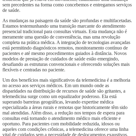
sem precedentes na forma como concebemos e entregamos serviços
de saúde.
As mudanças na paisagem da saúde são profundas e multifacetadas.
Estamos testemunhando uma transição marcante do atendimento
presencial tradicional para consultas virtuais. Esta mudança não é
meramente uma questão de conveniência, mas uma revolução
completa na prática médica. A integração de tecnologias avançadas
está permitindo diagnósticos remotos, monitoramento contínuo de
pacientes e até mesmo procedimentos guiados à distância. Novos
modelos de prestação de cuidados de saúde estão emergindo,
desafiando as estruturas convencionais e oferecendo soluções mais
flexíveis e centradas no paciente.
Um dos benefícios mais significativos da telemedicina é a melhoria
no acesso aos serviços médicos. Em um mundo onde as
disparidades na distribuição de recursos de saúde são gritantes, a
telemedicina surge como um equalizador poderoso. Ela está
superando barreiras geográficas, levando expertise médica
especializada a áreas rurais e remotas que historicamente têm sido
mal atendidas. Além disso, a redução nos tempos de espera para
consultas está tornando o atendimento médico mais eficiente e
oportuno. Para pacientes com mobilidade reduzida, idosos ou
aqueles com condições crônicas, a telemedicina oferece uma linha
vital de cuidados sem a necessidade de deslocamentos exaustivos.