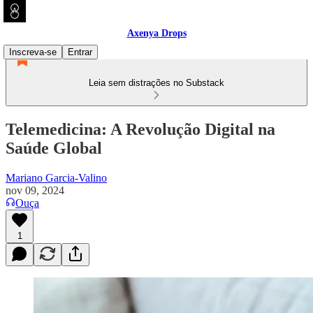
Axenya Drops
Inscreva-se
Entrar
Leia sem distrações no Substack
Telemedicina: A Revolução Digital na
Saúde Global
Mariano Garcia-Valino
nov 09, 2024
Ouça
1