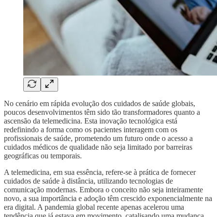
No cenário em rápida evolução dos cuidados de saúde globais,
poucos desenvolvimentos têm sido tão transformadores quanto a
ascensão da telemedicina. Esta inovação tecnológica está
redefinindo a forma como os pacientes interagem com os
profissionais de saúde, prometendo um futuro onde o acesso a
cuidados médicos de qualidade não seja limitado por barreiras
geográficas ou temporais.
A telemedicina, em sua essência, refere-se à prática de fornecer
cuidados de saúde à distância, utilizando tecnologias de
comunicação modernas. Embora o conceito não seja inteiramente
novo, a sua importância e adoção têm crescido exponencialmente na
era digital. A pandemia global recente apenas acelerou uma
tendência que já estava em movimento, catalisando uma mudança