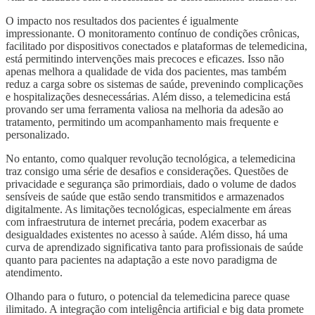
O impacto nos resultados dos pacientes é igualmente
impressionante. O monitoramento contínuo de condições crônicas,
facilitado por dispositivos conectados e plataformas de telemedicina,
está permitindo intervenções mais precoces e eficazes. Isso não
apenas melhora a qualidade de vida dos pacientes, mas também
reduz a carga sobre os sistemas de saúde, prevenindo complicações
e hospitalizações desnecessárias. Além disso, a telemedicina está
provando ser uma ferramenta valiosa na melhoria da adesão ao
tratamento, permitindo um acompanhamento mais frequente e
personalizado.
No entanto, como qualquer revolução tecnológica, a telemedicina
traz consigo uma série de desafios e considerações. Questões de
privacidade e segurança são primordiais, dado o volume de dados
sensíveis de saúde que estão sendo transmitidos e armazenados
digitalmente. As limitações tecnológicas, especialmente em áreas
com infraestrutura de internet precária, podem exacerbar as
desigualdades existentes no acesso à saúde. Além disso, há uma
curva de aprendizado significativa tanto para profissionais de saúde
quanto para pacientes na adaptação a este novo paradigma de
atendimento.
Olhando para o futuro, o potencial da telemedicina parece quase
ilimitado. A integração com inteligência artificial e big data promete