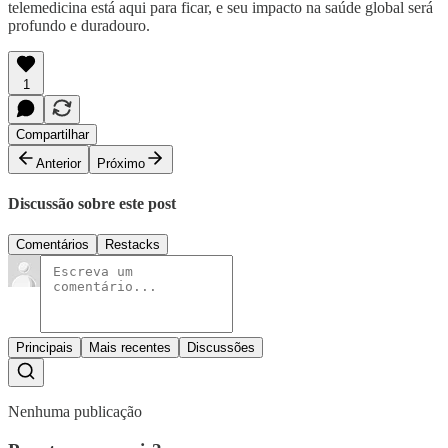
telemedicina está aqui para ficar, e seu impacto na saúde global será
profundo e duradouro.
1
Compartilhar
Anterior
Próximo
Discussão sobre este post
Comentários
Restacks
Principais
Mais recentes
Discussões
Nenhuma publicação