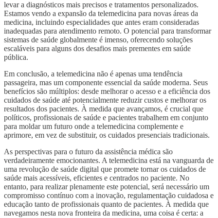
levar a diagnósticos mais precisos e tratamentos personalizados.
Estamos vendo a expansão da telemedicina para novas áreas da
medicina, incluindo especialidades que antes eram consideradas
inadequadas para atendimento remoto. O potencial para transformar
sistemas de saúde globalmente é imenso, oferecendo soluções
escaláveis para alguns dos desafios mais prementes em saúde
pública.
Em conclusão, a telemedicina não é apenas uma tendência
passageira, mas um componente essencial da saúde moderna. Seus
benefícios são múltiplos: desde melhorar o acesso e a eficiência dos
cuidados de saúde até potencialmente reduzir custos e melhorar os
resultados dos pacientes. À medida que avançamos, é crucial que
políticos, profissionais de saúde e pacientes trabalhem em conjunto
para moldar um futuro onde a telemedicina complemente e
aprimore, em vez de substituir, os cuidados presenciais tradicionais.
As perspectivas para o futuro da assistência médica são
verdadeiramente emocionantes. A telemedicina está na vanguarda de
uma revolução de saúde digital que promete tornar os cuidados de
saúde mais acessíveis, eficientes e centrados no paciente. No
entanto, para realizar plenamente este potencial, será necessário um
compromisso contínuo com a inovação, regulamentação cuidadosa e
educação tanto de profissionais quanto de pacientes. À medida que
navegamos nesta nova fronteira da medicina, uma coisa é certa: a