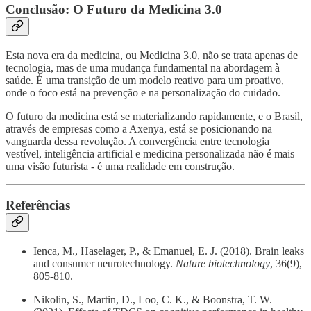
Conclusão: O Futuro da Medicina 3.0
Esta nova era da medicina, ou Medicina 3.0, não se trata apenas de
tecnologia, mas de uma mudança fundamental na abordagem à
saúde. É uma transição de um modelo reativo para um proativo,
onde o foco está na prevenção e na personalização do cuidado.
O futuro da medicina está se materializando rapidamente, e o Brasil,
através de empresas como a Axenya, está se posicionando na
vanguarda dessa revolução. A convergência entre tecnologia
vestível, inteligência artificial e medicina personalizada não é mais
uma visão futurista - é uma realidade em construção.
Referências
Ienca, M., Haselager, P., & Emanuel, E. J. (2018). Brain leaks
and consumer neurotechnology.
Nature biotechnology
, 36(9),
805-810.
Nikolin, S., Martin, D., Loo, C. K., & Boonstra, T. W.