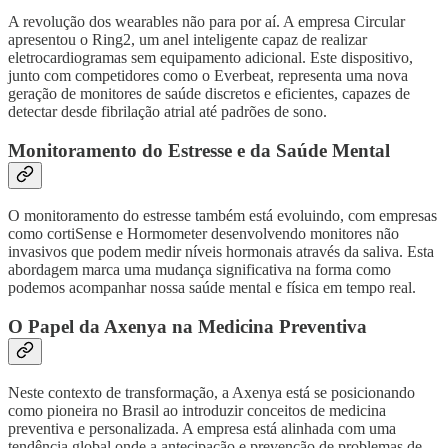
A revolução dos wearables não para por aí. A empresa Circular
apresentou o Ring2, um anel inteligente capaz de realizar
eletrocardiogramas sem equipamento adicional. Este dispositivo,
junto com competidores como o Everbeat, representa uma nova
geração de monitores de saúde discretos e eficientes, capazes de
detectar desde fibrilação atrial até padrões de sono.
Monitoramento do Estresse e da Saúde Mental
O monitoramento do estresse também está evoluindo, com empresas
como cortiSense e Hormometer desenvolvendo monitores não
invasivos que podem medir níveis hormonais através da saliva. Esta
abordagem marca uma mudança significativa na forma como
podemos acompanhar nossa saúde mental e física em tempo real.
O Papel da Axenya na Medicina Preventiva
Neste contexto de transformação, a Axenya está se posicionando
como pioneira no Brasil ao introduzir conceitos de medicina
preventiva e personalizada. A empresa está alinhada com uma
tendência global onde a antecipação e prevenção de problemas de